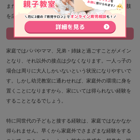
まだわかりませんが、今身につけた能力が将来の選択肢
を広げてくれる可能性は十分あるでしょう。
家庭外の環境で経験が得られる
家庭ではパパやママ、兄弟・姉妹と過ごすことがメイン
となり、それ以外の接点は少なくなります。一人っ子の
場合は周りに大人しかいないという状況になりやすいで
す。しかし幼児教室に通わせれば、家庭外の環境に身を
置くことになりますから、家にいては得られない経験を
することとなるでしょう。
特に同世代の子どもと接する経験は、家庭ではなかなか
得られません。早くから家庭外でさまざまな経験をする