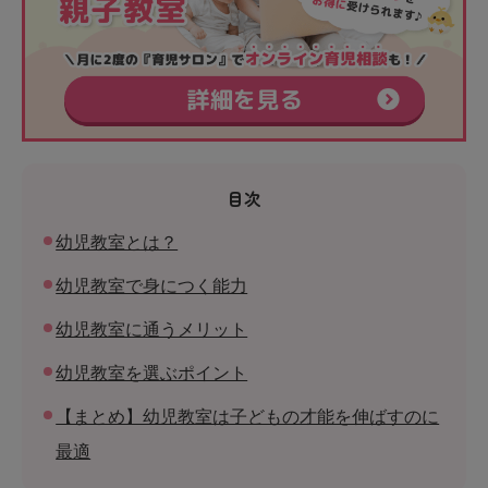
目次
幼児教室とは？
幼児教室で身につく能力
幼児教室に通うメリット
幼児教室を選ぶポイント
【まとめ】幼児教室は子どもの才能を伸ばすのに
最適