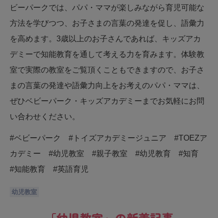
ビーパークでは、パパ・ママが楽しみながら育児可能な
方法を学びつつ、お子さまの言葉の発達を促し、語彙力
を高めます。3歳以上のお子さんであれば、キッズアカ
デミーで知能教育を通して考える力を育みます。体験教
室で実際の教室をご覧頂くこともできますので、お子さ
まの言葉の発達や語彙力向上をお考えのパパ・ママは、
ぜひベビーパーク・キッズアカデミーまでお気軽にお問
い合わせください。
#ベビーパーク #トイズアカデミージュニア #TOEZア
カデミー #幼児教室 #親子教室 #幼児教育 #知育
#知能教育 #英語育児
幼児教室
「
幼児教室
」の新着記事