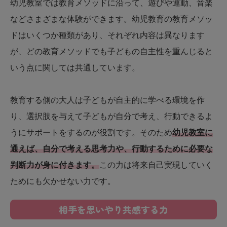
幼児教室では教育メソッドに沿って、遊びや運動、音楽
などさまざまな体験ができます。幼児教育の教育メソッ
ドはいくつか種類があり、それぞれ内容は異なります
が、どの教育メソッドでも子どもの自主性を重んじると
いう点に関しては共通しています。
教育する側の大人は子どもが自主的に学べる環境を作
り、選択肢を与えて子どもが自分で考え、行動できるよ
うにサポートをするのが役割です。そのため
幼児教室に
通えば、自分で考える思考力や、行動するために必要な
判断力が身に付きます。
この力は将来自己実現していく
ためにも欠かせない力です。
相手を思いやり共感する力