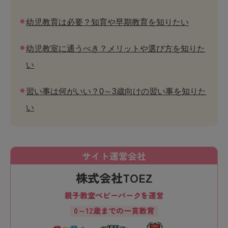
幼児教育は必要？知育や早期教育を知りたい
幼児教室に通うべき？メリットや選び方を知りた
い
習い事は何がいい？0～3歳向けの習い事を知りた
い
サイト運営会社
株式会社TOEZ
親子教室ベビーパークを運営
0～12歳までの一貫教育