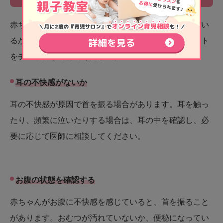
赤ちゃんが首を振るとき、赤ちゃんが快適に過ごせてい
るかどうかを確認することも大切です。以下のポイント
をチェックしてみてください。
耳の不快感がないか
耳の不快感が原因で首を振る場合があります。耳を触っ
たり、頻繁に泣いたりする場合は、耳の中を確認し、必
要に応じて医師に相談してください。
お腹の状態を確認する
赤ちゃんがお腹に不快感を感じていると、首を振ること
があります。おむつが汚れていないか、便秘になってい