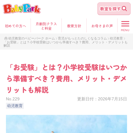
教室を探す
月齢別クラス
初めて
の方へ
教育方針
お母さま
の声
と料金
MENU
幼児教室のベビーパーク ホーム
育児がもっとたのしくなるコラム
幼児教育
「お受験」とは？小学校受験はいつから準備すべき？費用、メリット・デメリットも
解説
「お受験」とは？小学校受験はいつか
ら準備すべき？費用、メリット・デメ
リットも解説
No.
229
更新日付：
2026年7月15日
幼児教育