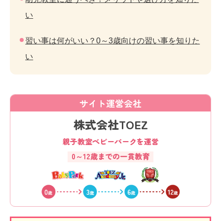
い
習い事は何がいい？0～3歳向けの習い事を知りた
い
サイト運営会社
株式会社TOEZ
親子教室ベビーパークを運営
0～12歳までの一貫教育