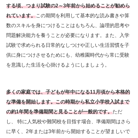
する頃、つまり試験の2～3年前から始めることが勧めら
れています。
この期間を利用して基本的な読み書きや算
数のスキルを身につけることはもちろん、論理的思考や
問題解決能力を養うことが必要になります。また、入学
試験で求められる日常的なしつけや正しい生活習慣を子
供に身につけさせるためにも、幼稚園時代から常に受験
を意識した生活を心掛けるようにしましょう。
多くの家庭では、子どもが年中になる11月頃から本格的
な準備を開始します。この時期から私立小学校入試まで
の約1年間を準備期間と見ることが一般的です。
ただ
し、 特に人気校や難関校を目指す場合、準備期間はさら
に早く、2年または3年前から開始することが望ましいで