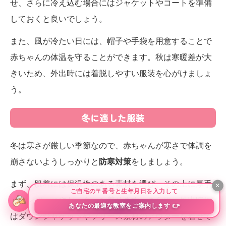
せ、さらに冷え込む場合にはジャケットやコートを準備
しておくと良いでしょう。
また、風が冷たい日には、帽子や手袋を用意することで
赤ちゃんの体温を守ることができます。秋は寒暖差が大
きいため、外出時には着脱しやすい服装を心がけましょ
う。
冬に適した服装
冬は寒さが厳しい季節なので、赤ちゃんが寒さで体調を
崩さないようしっかりと
防寒対策
をしましょう。
まず、肌着には保温性のある素材を選び、その上に厚手
のロンパースやセーターを着せます。さらに、外出時に
はダウンジャケットやフリース素材のアウターを着せて