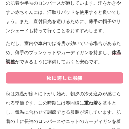
の肌着や半袖のロンパースが適しています。汗をかきや
すい赤ちゃんには、汗取りパッドを使用すると良いでし
ょう。また、直射日光を避けるために、薄手の帽子やサ
ンシェードも持って行くことをおすすめします。
ただし、室内や車内では冷房が効いている場合があるた
め、薄手のブランケットやカーディガンを持参し、
体温
調整
ができるように準備しておくと安心です。
秋に適した服装
秋は気温が徐々に下がり始め、朝夕の冷え込みが感じら
れる季節です。この時期には春同様に
重ね着
を基本と
し、気温に合わせて調節できる服装が適しています。肌
着の上に長袖のロンパースやニットのカーディガンを着