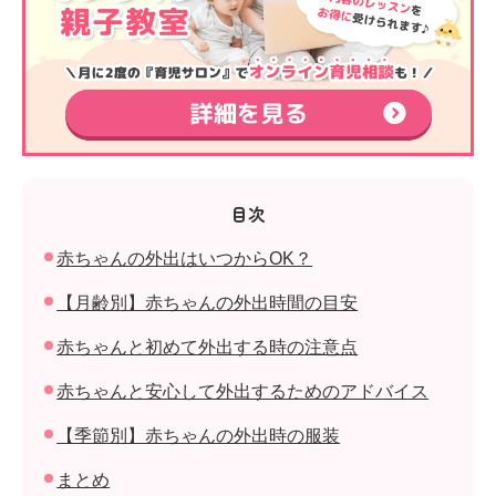
目次
赤ちゃんの外出はいつからOK？
【月齢別】赤ちゃんの外出時間の目安
赤ちゃんと初めて外出する時の注意点
赤ちゃんと安心して外出するためのアドバイス
【季節別】赤ちゃんの外出時の服装
まとめ