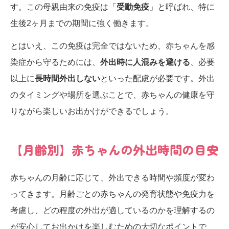
す。この母親由来の免疫は「
受動免疫
」と呼ばれ、特に
生後2ヶ月までの期間に強く働きます。
とはいえ、この免疫は完全ではないため、赤ちゃんを感
染症から守るためには、
外出時に人混みを避ける
、必要
以上に
長時間外出しない
といった配慮が必要です。外出
のタイミングや場所を選ぶことで、赤ちゃんの健康を守
りながら楽しいお出かけができるでしょう。
【月齢別】赤ちゃんの外出時間の目安
赤ちゃんの月齢に応じて、外出できる時間や頻度が変わ
ってきます。月齢ごとの赤ちゃんの発育状態や免疫力を
考慮し、どの程度の外出が適しているのかを理解するの
が安心してお出かけを楽しむための大切なポイントで