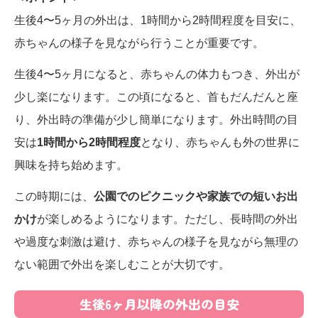
生後4〜5ヶ月の外出は、1時間から2時間程度を目安に、
赤ちゃんの様子を見ながら行うことが重要です。
生後4〜5ヶ月になると、赤ちゃんの体力もつき、外出が
少し楽になります。この頃になると、首もだんだんと座
り、外出時の準備が少し簡単になります。外出時間の目
安は
1時間から2時間程度
となり、赤ちゃんも外の世界に
興味を持ち始めます。
この時期には、
公園でのピクニックや家族での短いお出
かけ
が楽しめるようになります。ただし、長時間の外出
や過度な刺激は避け、赤ちゃんの様子を見ながら無理の
ない範囲で外出を楽しむことが大切です。
生後6ヶ月以降の外出の目安