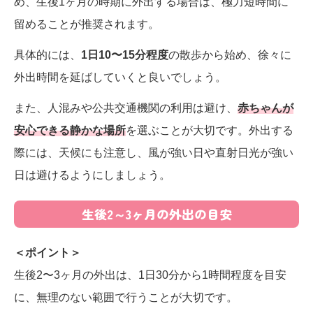
め、生後1ヶ月の時期に外出する場合は、極力短時間に
留めることが推奨されます。
具体的には、
1日10〜15分程度
の散歩から始め、徐々に
外出時間を延ばしていくと良いでしょう。
また、人混みや公共交通機関の利用は避け、
赤ちゃんが
安心できる静かな場所
を選ぶことが大切です。外出する
際には、天候にも注意し、風が強い日や直射日光が強い
日は避けるようにしましょう。
生後2～3ヶ月の外出の目安
＜ポイント＞
生後2〜3ヶ月の外出は、1日30分から1時間程度を目安
に、無理のない範囲で行うことが大切です。