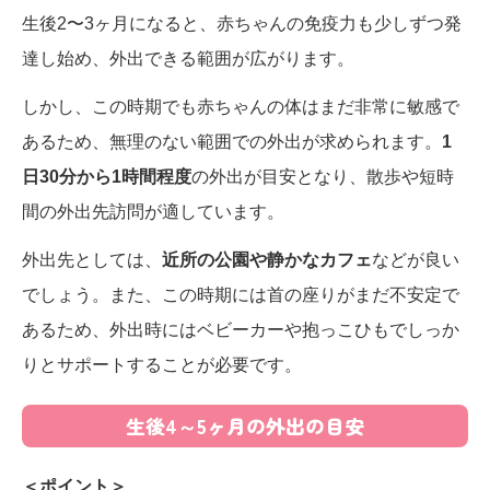
生後2〜3ヶ月になると、赤ちゃんの免疫力も少しずつ発
達し始め、外出できる範囲が広がります。
しかし、この時期でも赤ちゃんの体はまだ非常に敏感で
あるため、無理のない範囲での外出が求められます。
1
日30分から1時間程度
の外出が目安となり、散歩や短時
間の外出先訪問が適しています。
外出先としては、
近所の公園や静かなカフェ
などが良い
でしょう。また、この時期には首の座りがまだ不安定で
あるため、外出時にはベビーカーや抱っこひもでしっか
りとサポートすることが必要です。
生後4～5ヶ月の外出の目安
＜ポイント＞