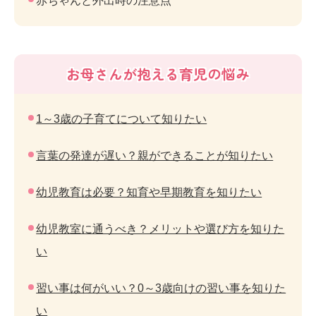
赤ちゃんと外出時の注意点
お母さんが抱える育児の悩み
1～3歳の子育てについて知りたい
言葉の発達が遅い？親ができることが知りたい
幼児教育は必要？知育や早期教育を知りたい
幼児教室に通うべき？メリットや選び方を知りた
い
習い事は何がいい？0～3歳向けの習い事を知りた
い