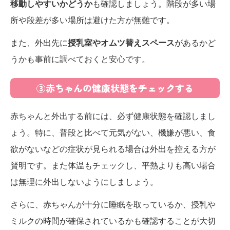
移動しやすいかどうか
も確認しましょう。階段が多い場
所や段差が多い場所は避けた方が無難です。
また、外出先に
授乳室やオムツ替えスペース
があるかど
うかも事前に調べておくと安心です。
③赤ちゃんの健康状態をチェックする
赤ちゃんと外出する前には、必ず健康状態を確認しまし
ょう。特に、普段と比べて元気がない、機嫌が悪い、食
欲がないなどの症状が見られる場合は外出を控える方が
賢明です。また体温もチェックし、平熱よりも高い場合
は無理に外出しないようにしましょう。
さらに、赤ちゃんが十分に睡眠を取っているか、授乳や
ミルクの時間が確保されているかも確認することが大切