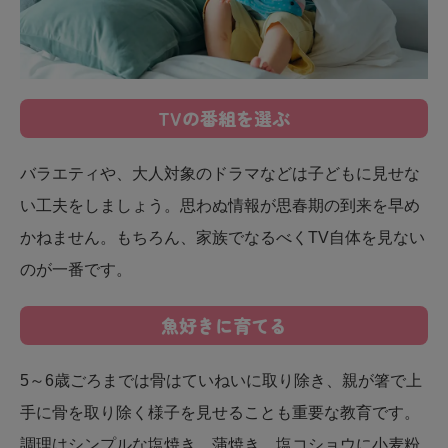
TVの番組を選ぶ
バラエティや、大人対象のドラマなどは子どもに見せな
い工夫をしましょう。思わぬ情報が思春期の到来を早め
かねません。もちろん、家族でなるべくTV自体を見ない
のが一番です。
魚好きに育てる
5～6歳ごろまでは骨はていねいに取り除き、親が箸で上
手に骨を取り除く様子を見せることも重要な教育です。
調理はシンプルな塩焼き、蒲焼き、塩コショウに小麦粉