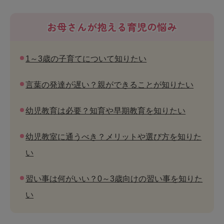
お母さんが抱える育児の悩み
1～3歳の子育てについて知りたい
言葉の発達が遅い？親ができることが知りたい
幼児教育は必要？知育や早期教育を知りたい
幼児教室に通うべき？メリットや選び方を知りた
い
習い事は何がいい？0～3歳向けの習い事を知りた
い