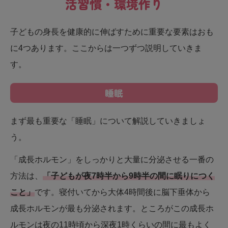
活習慣・環境作り
子どもの身長を健康的に伸ばすために重要な要素はおも
に4つあります。ここからは一つずつ説明していきま
す。
睡眠
まず最も重要な「睡眠」について解説していきましょ
う。
「成長ホルモン」をしっかりと大量に分泌させる一番の
方法は、
「子どもが夜7時半から9時半の間に眠りにつく
こと」
です。寝付いてから大体4時間後に脳下垂体から
成長ホルモンが最も分泌されます。ところがこの成長ホ
ルモンは夜の11時頃から深夜1時くらいの間に最もよく