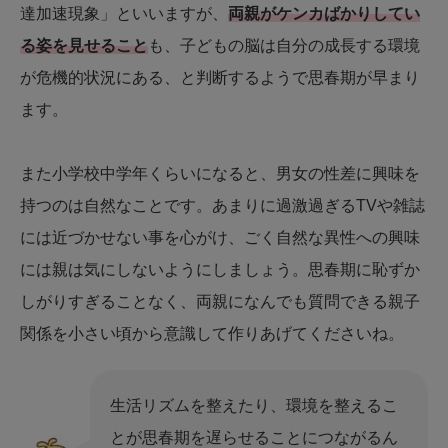
達加速現象」といいますが、
両親がケンカばかりしてい
る姿を見せること
も、子どもの脳は自分の成長する環境
が危機的状況にある、と判断するようで思春期が早まり
ます。
また小学校中学年くらいになると、男女の性差に興味を
持つのは自然なことです。あまりに過激過ぎるTVや雑誌
には近づかせない事を心がけ、ごく自然な異性への興味
には親は気にしないようにしましょう。思春期に恥ずか
しがりすぎることなく、両親になんでも質問できる親子
関係を小さい頃から意識して作りあげてくださいね。
生活リズムを整えたり、環境を整えるこ
とが思春期を遅らせることにつながるん