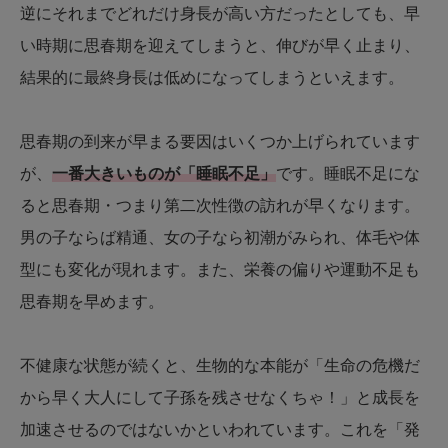
逆にそれまでどれだけ身長が高い方だったとしても、早
い時期に思春期を迎えてしまうと、伸びが早く止まり、
結果的に最終身長は低めになってしまうといえます。
思春期の到来が早まる要因はいくつか上げられています
が、
一番大きいものが「睡眠不足」
です。睡眠不足にな
ると思春期・つまり第二次性徴の訪れが早くなります。
男の子ならば精通、女の子なら初潮がみられ、体毛や体
型にも変化が現れます。また、栄養の偏りや運動不足も
思春期を早めます。
不健康な状態が続くと、生物的な本能が「生命の危機だ
から早く大人にして子孫を残させなくちゃ！」と成長を
加速させるのではないかといわれています。これを「発