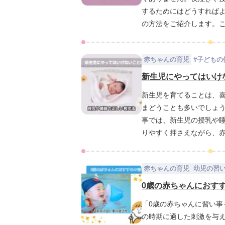
するためにはどうすれば
の方法をご紹介します。
法があるのか、そしてそ
赤ちゃんの育児
#
子どもの
新生児にやってはいけ
新生児を育てることは、
まどうことも多いでしょ
事では、新生児の授乳や
りやすく押さえながら、
す。
赤ちゃんの育児
幼児の習
0歳の赤ちゃんにおす
「0歳の赤ちゃんに習い
の時期に適した刺激を与