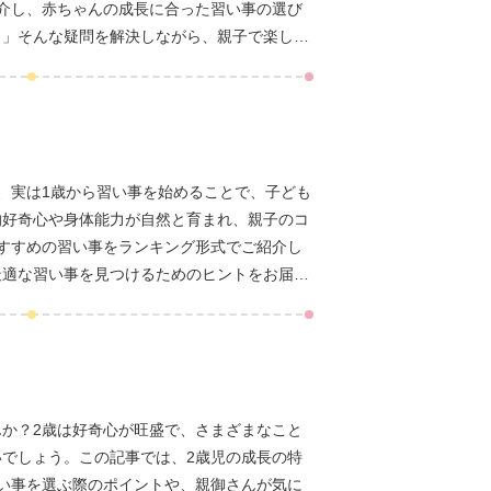
介し、赤ちゃんの成長に合った習い事の選び
？」そんな疑問を解決しながら、親子で楽しめ
、実は1歳から習い事を始めることで、子ども
的好奇心や身体能力が自然と育まれ、親子のコ
すすめの習い事をランキング形式でご紹介し
最適な習い事を見つけるためのヒントをお届け
は、ぜひ最後まで読んで参考にしてみてくださ
か？2歳は好奇心が旺盛で、さまざまなこと
でしょう。この記事では、2歳児の成長の特
い事を選ぶ際のポイントや、親御さんが気に