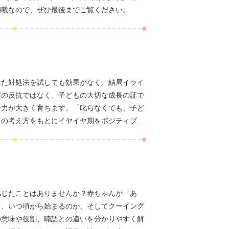
満載なので、ぜひ最後までご覧ください。
べた対処法を試しても効果がなく、結局イライ
だの反抗ではなく、子どもの大切な成長の証で
ン力が大きく育ちます。「叱らなくても、子ど
クの考え方をもとにイヤイヤ期をポジティブに
感じたことはありませんか？赤ちゃんが「あ
し、いつ頃から始まるのか、そしてクーイング
の意味や役割、喃語との違いを分かりやすく解