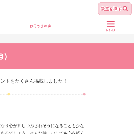
教室を探す
お母さま
の声
MENU
目)
ヒントをたくさん掲載しました！
重なり心が押しつぶされそうになることも少な
もあるでしょう。そんな時、少しでも心を軽く