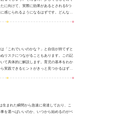
たに向けて、実際に効果があるとされる5つ
楽に感じられるようになるはずです。どんな方
では「これでいいのかな？」と自信が持てずと
わぬリスクにつながることもあります。この記
ついて具体的に解説します。育児の基本をわか
から実践できるヒントがきっと見つかるはずで
は生まれた瞬間から急速に発達しており、こ
い事を選べばいいのか、いつから始めるのがベ