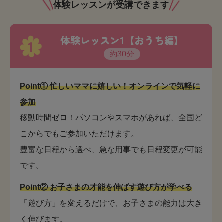
体験レッスンが受講できます
体験レッスン1【おうち編】
1
約30分
Point① 忙しいママに嬉しい！オンラインで気軽に
参加
移動時間ゼロ！パソコンやスマホがあれば、全国ど
こからでもご参加いただけます。
豊富な日程から選べ、急な用事でも日程変更が可能
です。
Point② お子さまの才能を伸ばす遊び方が学べる
「遊び方」を変えるだけで、お子さまの能力は大き
く伸びます。