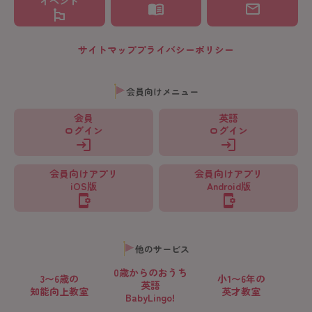
イベント
サイトマップ
プライバシーポリシー
会員向けメニュー
会員
英語
ログイン
ログイン
会員向けアプリ
会員向けアプリ
iOS版
Android版
他のサービス
0歳からの
おうち
3〜6歳の
小1〜6年の
英語
知能向上教室
英才教室
BabyLingo!