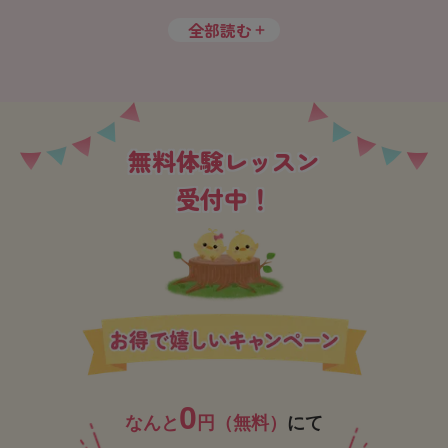
全部読む
無料体験レッスン
受付中！
0
なんと
円（無料）
にて