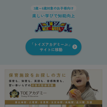
3歳～6歳対象のお子様向け
楽しい学びで知能向上
「トイズアカデミーJr.」
サイトに移動