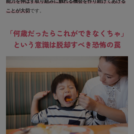
能力を伸ばす取り組みに触れる機会を作り続けてあげる
ことが大切
です。
「何歳だったらこれができなくちゃ」
という意識は脱却すべき恐怖の罠