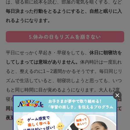
は、寝る前に絵本を読む、部屋の電気を暗くする、など
毎日決まった行動をとるようにすると、自然と眠りに入
れるようになります。
5.休みの日もリズムを崩さない
平日にせっかく早起き・早寝をしても、
休日に朝寝坊を
してしまっては意味がありません。
体内時計は一度乱れ
ると、整えるのに1～2週間かかるそうです。毎日同じリ
ズムで生活していると、朝寝坊しようと思っても、いつ
もと同じ時間に目が覚めるようになります。大人も2度
寝をして故意にリズムを崩してはいけません。
朝は毎日
同じ時間に起きること、「明日は休みだから」といって
夜更かしをしないことを心掛けましょう。