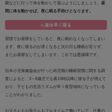
園などに行って体を動かして遊ぶようにしましょう。
昼
間に体を動かせば、夜に眠る手助けとなります。
4.夜は早く寝る
習慣でお昼寝をしていると、夜に眠れなくなってしまい
ます。夜に寝るのが遅くなると次の日も睡眠が足りず、
またお昼寝をしてしまいます。これでは悪循環です。
日本小児保健協会が行った幼児期の睡眠習慣に関する調
査によると、3～6歳児でも夜10時以降に寝る子が増えて
おり、子どもの生活リズムが年々夜型傾向になっている
ことがわかりました。
お父さんもお母さんもフルタイムで働いていて、仕事の