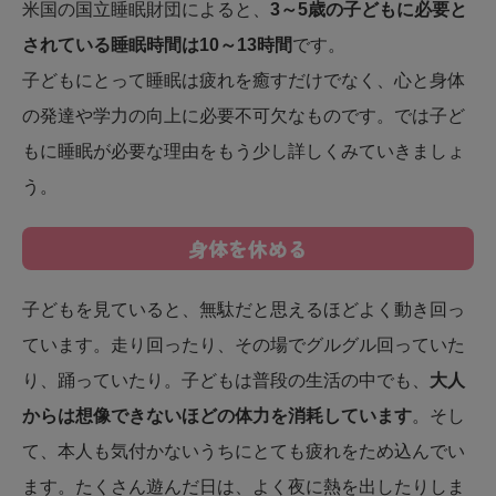
米国の国立睡眠財団によると、
3～5歳の子どもに必要と
されている睡眠時間は10～13時間
です。
子どもにとって睡眠は疲れを癒すだけでなく、心と身体
の発達や学力の向上に必要不可欠なものです。では子ど
もに睡眠が必要な理由をもう少し詳しくみていきましょ
う。
身体を休める
子どもを見ていると、無駄だと思えるほどよく動き回っ
ています。走り回ったり、その場でグルグル回っていた
り、踊っていたり。子どもは普段の生活の中でも、
大人
からは想像できないほどの体力を消耗しています
。そし
て、本人も気付かないうちにとても疲れをため込んでい
ます。たくさん遊んだ日は、よく夜に熱を出したりしま