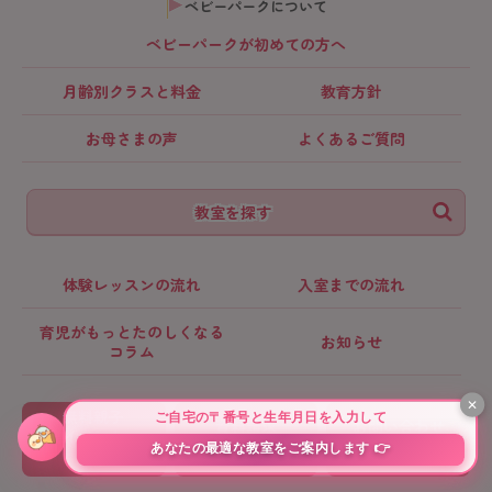
ベビーパークについて
ベビーパークが初めての方へ
月齢別クラス
と料金
教育方針
お母さまの声
よくあるご質問
教室を探す
体験レッスンの流れ
入室までの流れ
育児がもっとたのしくなる
お知らせ
コラム
無料親子
資料請求
お問い合わせ
イベント