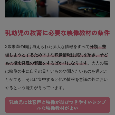
乳幼児の教育に必要な映像教材の条件
3歳未満の脳は与えられた膨大な情報をすべて
分類・整
理しようとするため下手な映像情報は混乱を招き、子ど
もの概念発達の邪魔をするばかりになります
。大人の脳
は映像の中に自分の見たいものや聞きたいものを選ぶこ
とができ、それに集中すると他の情報を意識の外におい
やるという能力が育っています。
乳幼児には音声と映像が結びつきやすいシンプ
ルな映像教材がよい