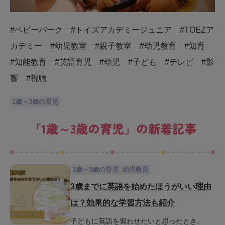
#ベビーパーク #トイズアカデミージュニア #TOEZア
カデミー #幼児教室 #親子教室 #幼児教育 #知育
#知能教育 #英語育児 #幼児 #子ども #テレビ #影
響 #視聴
1歳～3歳の育児
「
1歳～3歳の育児
」の新着記事
1歳～3歳の育児
幼児教育
3歳までに英語を始めたほうがいい理由
は？効果的な学習方法も紹介
子どもに英語を習わせたいと思ったとき、