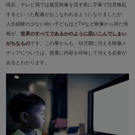
現在、テレビ局では被災映像を流す前に字幕で注意喚起
するといった配慮がおこなわれるようになりましたが、
人生経験の少ない幼い子どもほどTVなど映像から得た情
報が、
世界のすべてであるかのように思いこんでしまい
がちなもの
です。この事からも、幼児期に与える映像メ
ディアについては、慎重に内容を吟味して与える必要が
あるとわかります。