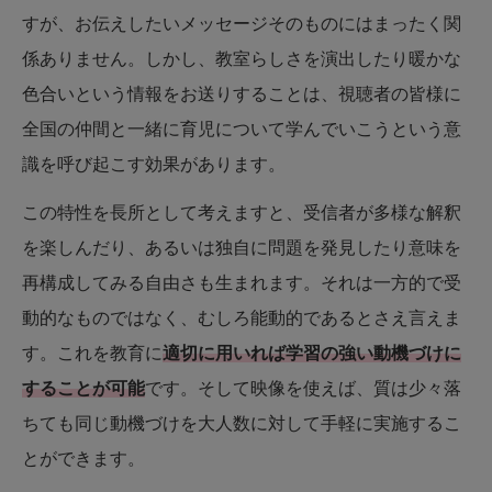
すが、お伝えしたいメッセージそのものにはまったく関
係ありません。しかし、教室らしさを演出したり暖かな
色合いという情報をお送りすることは、視聴者の皆様に
全国の仲間と一緒に育児について学んでいこうという意
識を呼び起こす効果があります。
この特性を長所として考えますと、受信者が多様な解釈
を楽しんだり、あるいは独自に問題を発見したり意味を
再構成してみる自由さも生まれます。それは一方的で受
動的なものではなく、むしろ能動的であるとさえ言えま
す。これを教育に
適切に用いれば学習の強い動機づけに
することが可能
です。そして映像を使えば、質は少々落
ちても同じ動機づけを大人数に対して手軽に実施するこ
とができます。