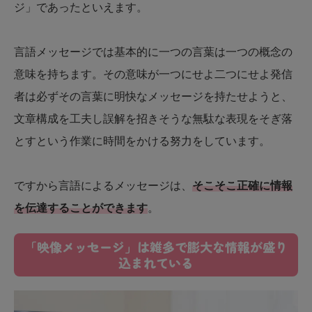
ジ」であったといえます。
言語メッセージでは基本的に一つの言葉は一つの概念の
意味を持ちます。その意味が一つにせよ二つにせよ発信
者は必ずその言葉に明快なメッセージを持たせようと、
文章構成を工夫し誤解を招きそうな無駄な表現をそぎ落
とすという作業に時間をかける努力をしています。
ですから言語によるメッセージは、
そこそこ正確に情報
を伝達することができます
。
「映像メッセージ」は雑多で膨大な情報が盛り
込まれている