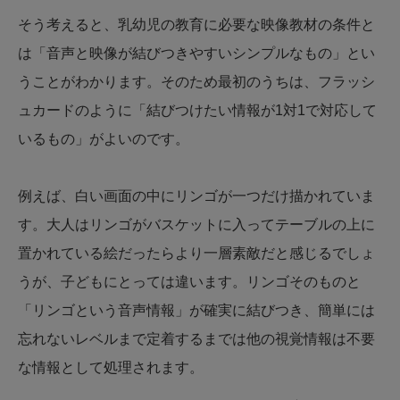
そう考えると、乳幼児の教育に必要な映像教材の条件と
は「音声と映像が結びつきやすいシンプルなもの」とい
うことがわかります。そのため最初のうちは、フラッシ
ュカードのように「結びつけたい情報が1対1で対応して
いるもの」がよいのです。
例えば、白い画面の中にリンゴが一つだけ描かれていま
す。大人はリンゴがバスケットに入ってテーブルの上に
置かれている絵だったらより一層素敵だと感じるでしょ
うが、子どもにとっては違います。リンゴそのものと
「リンゴという音声情報」が確実に結びつき、簡単には
忘れないレベルまで定着するまでは他の視覚情報は不要
な情報として処理されます。