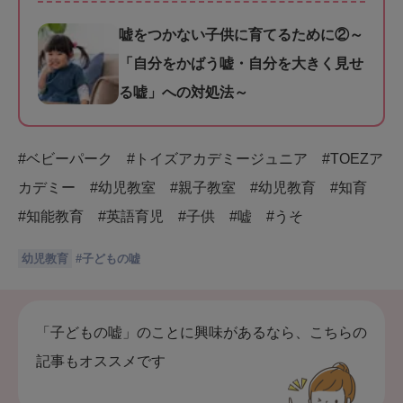
嘘をつかない子供に育てるために②～
「自分をかばう嘘・自分を大きく見せ
る嘘」への対処法～
#ベビーパーク #トイズアカデミージュニア #TOEZア
カデミー #幼児教室 #親子教室 #幼児教育 #知育
#知能教育 #英語育児 #子供 #嘘 #うそ
幼児教育
#
子どもの嘘
「子どもの嘘」のことに興味があるなら、こちらの
記事もオススメです