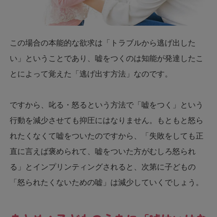
この場合の本能的な欲求は「トラブルから逃げ出した
い」ということであり、嘘をつくのは知能が発達したこ
とによって覚えた「逃げ出す方法」なのです。
ですから、叱る・怒るという方法で「嘘をつく」という
行動を減少させても抑圧にはなりません。もともと怒ら
れたくなくて嘘をついたのですから、「失敗をしても正
直に言えば褒められて、嘘をついた方がむしろ怒られ
る」とインプリンティングされると、次第に子どもの
「怒られたくないための嘘」は減少していくでしょう。