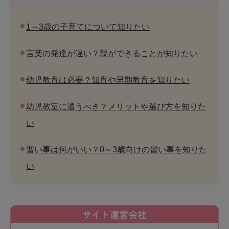
1～3歳の子育てについて知りたい
言葉の発達が遅い？親ができることが知りたい
幼児教育は必要？知育や早期教育を知りたい
幼児教室に通うべき？メリットや選び方を知りた
い
習い事は何がいい？0～3歳向けの習い事を知りた
い
サイト運営会社