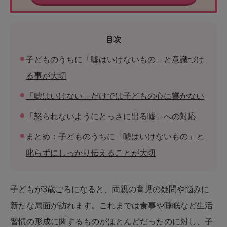
目次
子どものうちに「嘘はいけないもの」と意識づけ
る事が大切
「嘘はいけない」だけでは子どもの心に響かない
「怒られないようにとっさに出る嘘」への対応
まとめ：子どものうちに「嘘はいけないもの」と
叱らずにしっかり伝えることが大切
子どもが3歳ごろになると、両親の育児の疑問や悩みに
新たな局面が訪れます。これまでは食事や睡眠など生活
習慣の形成に関するものがほとんどだったのに対し、子