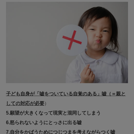
子ども自身が「嘘をついている自覚のある」嘘（＝親と
しての対応が必要
）
5.願望が大きくなって現実と混同してしまう
6.怒られないようにとっさに出る嘘
7.自分をかばうためにつじつまを考えながらつく嘘