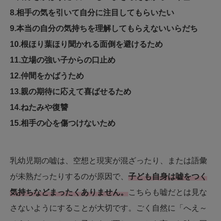
8.相手の気を引いて自分に注目してもらいたい
9.本当の自分の気持ちを理解してもらえないいらだち
10.根ほり葉ほり聞かれる面倒を避けるため
11.立場の強い子からの口止め
12.仲間をかばうため
13.親の期待に応えて喜ばせるため
14.ねたみや復讐
15.相手の心を傷つけないため
乳幼児期の嘘は、空想と現実が混ざったり、または語彙
が未熟だったりするのが原因で、
子ども自身は嘘をつく
気持ちなどまったくありません。
こちらも嘘だとは見な
さないようにすることが大切です。ごく自然に「へえ～