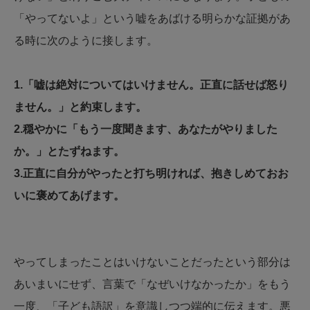
「やってないよ」という嘘をあばける明らかな証拠があ
る時に次のように接します。
1.「嘘は絶対についてはいけません。正直に話せば怒り
ません。」と約束します。
2.穏やかに「もう一度聞きます、あなたがやりました
か。」とたずねます。
3.正直に自分がやったと打ち明ければ、抱きしめておお
いに褒めてあげます。
やってしまったことはいけないことだったという部分は
あいまいにせず、言葉で「なぜいけなかったか」をもう
一度、「子ども語訳」を意識しつつ端的に伝えます。悪