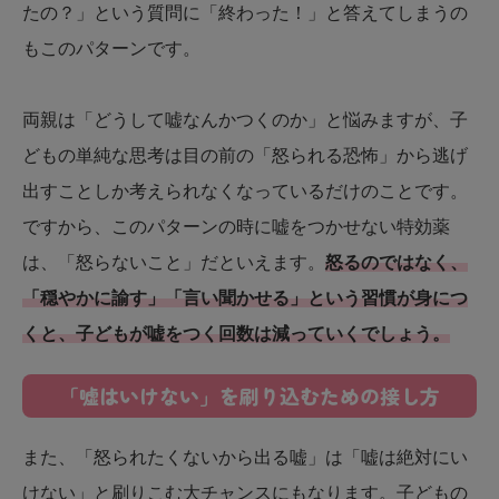
たの？」という質問に「終わった！」と答えてしまうの
もこのパターンです。
両親は「どうして嘘なんかつくのか」と悩みますが、子
どもの単純な思考は目の前の「怒られる恐怖」から逃げ
出すことしか考えられなくなっているだけのことです。
ですから、このパターンの時に嘘をつかせない特効薬
は、「怒らないこと」だといえます。
怒るのではなく、
「穏やかに諭す」「言い聞かせる」という習慣が身につ
くと、子どもが嘘をつく回数は減っていくでしょう。
「嘘はいけない」を刷り込むための接し方
また、「怒られたくないから出る嘘」は「嘘は絶対にい
けない」と刷りこむ大チャンスにもなります。子どもの