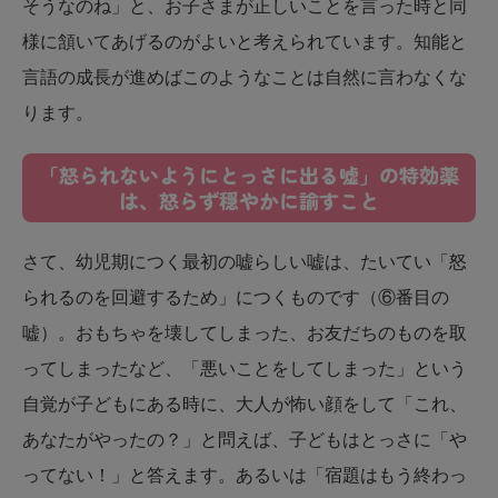
そうなのね」と、お子さまが正しいことを言った時と同
様に頷いてあげるのがよいと考えられています。知能と
言語の成長が進めばこのようなことは自然に言わなくな
ります。
「怒られないようにとっさに出る嘘」の特効薬
は、怒らず穏やかに諭すこと
さて、幼児期につく最初の嘘らしい嘘は、たいてい「怒
られるのを回避するため」につくものです（⑥番目の
嘘）。おもちゃを壊してしまった、お友だちのものを取
ってしまったなど、「悪いことをしてしまった」という
自覚が子どもにある時に、大人が怖い顔をして「これ、
あなたがやったの？」と問えば、子どもはとっさに「や
ってない！」と答えます。あるいは「宿題はもう終わっ